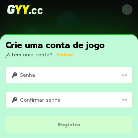
Crie uma conta de jogo
já tem uma conta?
Entrar
Access restricted
Registro
Your IP address is not within the scope of our